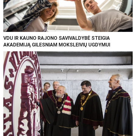
VDU IR KAUNO RAJONO SAVIVALDYBĖ STEIGIA
AKADEMIJĄ GILESNIAM MOKSLEIVIŲ UGDYMUI