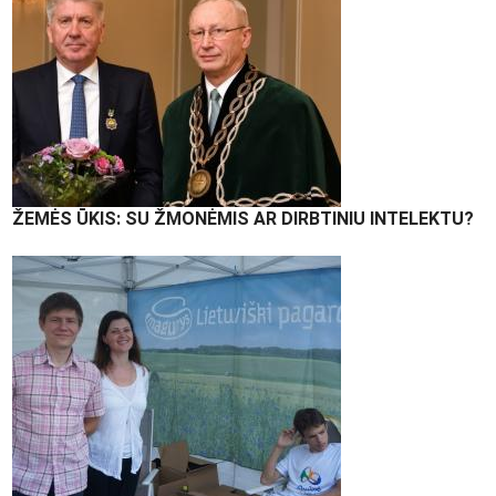
ŽEMĖS ŪKIS: SU ŽMONĖMIS AR DIRBTINIU INTELEKTU?