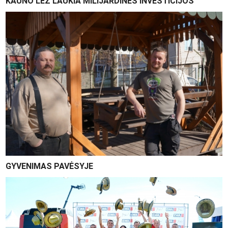
KAUNO LEZ LAUKIA MILIJARDINĖS INVESTICIJOS
GYVENIMAS PAVĖSYJE