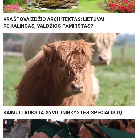
KRAŠTOVAIZDŽIO ARCHITEKTAS: LIETUVAI
REIKALINGAS, VALDŽIOS PAMIRŠTAS?
KAIMUI TRŪKSTA GYVULININKYSTĖS SPECIALISTŲ