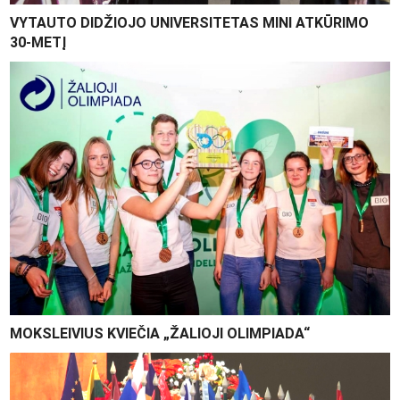
VYTAUTO DIDŽIOJO UNIVERSITETAS MINI ATKŪRIMO
30-METĮ
MOKSLEIVIUS KVIEČIA „ŽALIOJI OLIMPIADA“