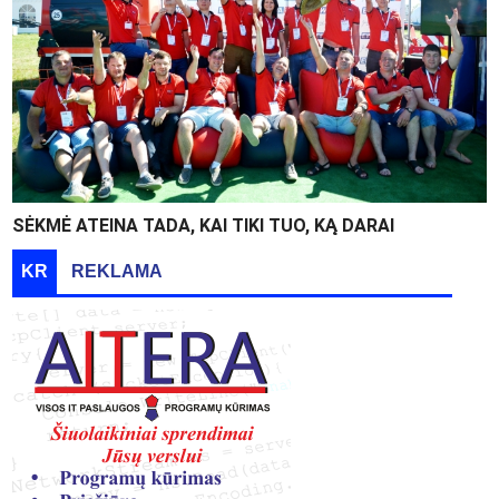
SĖKMĖ ATEINA TADA, KAI TIKI TUO, KĄ DARAI
KR
REKLAMA