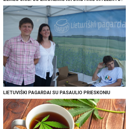
LIETUVIŠKI PAGARDAI SU PASAULIO PRIESKONIU