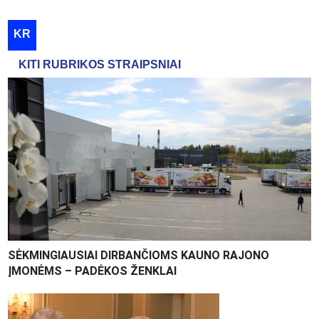
KR
KITI RUBRIKOS STRAIPSNIAI
SĖKMINGIAUSIAI DIRBANČIOMS KAUNO RAJONO
ĮMONĖMS – PADĖKOS ŽENKLAI