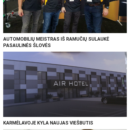
AUTOMOBILIŲ MEISTRAS IŠ RAMUČIŲ SULAUKĖ
PASAULINĖS ŠLOVĖS
KARMĖLAVOJE KYLA NAUJAS VIEŠBUTIS