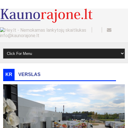
info@kaunorajone.lt
KR
VERSLAS