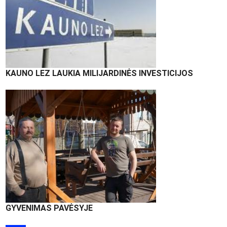
KAUNO LEZ LAUKIA MILIJARDINĖS INVESTICIJOS
GYVENIMAS PAVĖSYJE