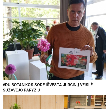
VDU BOTANIKOS SODE IŠVESTA JURGINŲ VEISLĖ
SUŽAVĖJO PARYŽIŲ